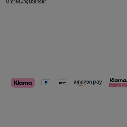
Umreifungsbänder