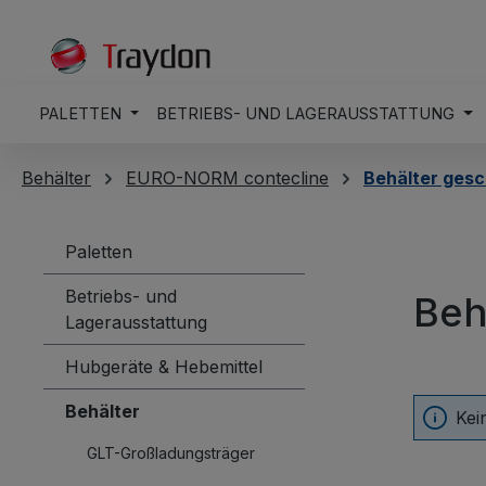
springen
Zur Hauptnavigation springen
PALETTEN
BETRIEBS- UND LAGERAUSSTATTUNG
Behälter
EURO-NORM contecline
Behälter gesc
Paletten
Betriebs- und
Beh
Lagerausstattung
Hubgeräte & Hebemittel
Behälter
Kei
GLT-Großladungsträger