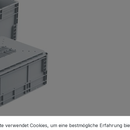
stellungen
 verwendet Cookies, um eine bestmögliche Erfahrung biet
te verwendet Cookies, um eine bestmögliche Erfahrung bie