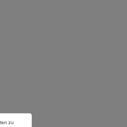
en zu können.
Mehr Informationen ...
ten zu