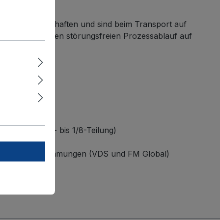
deale Laufeigenschaften und sind beim Transport auf
enbereichen einen störungsfreien Prozessablauf auf
Behälters (1/2- bis 1/8-Teilung)
randschutzbestimmungen (VDS und FM Global)