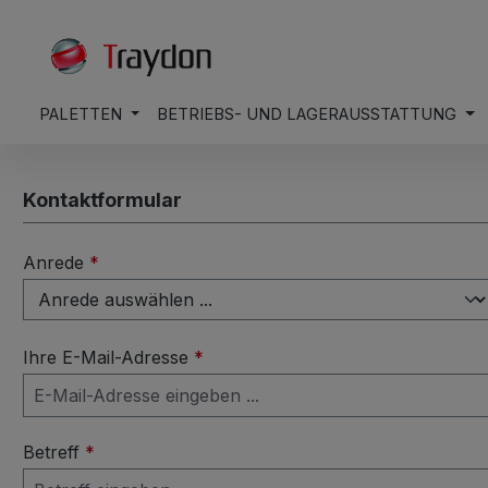
springen
Zur Hauptnavigation springen
PALETTEN
BETRIEBS- UND LAGERAUSSTATTUNG
Kontaktformular
Anrede
*
Ihre E-Mail-Adresse
*
Betreff
*