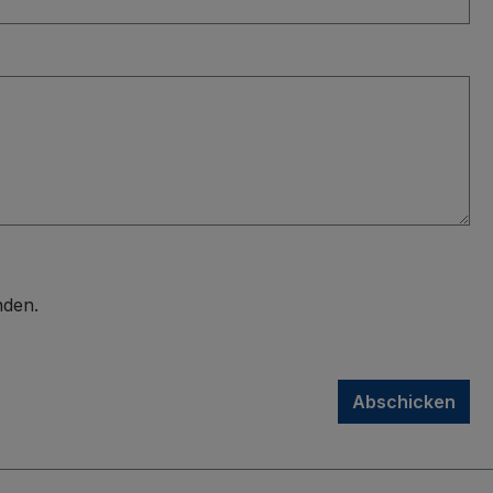
nden.
Abschicken