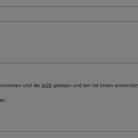
genommen und die
AGB
gelesen und bin mit ihnen einversta
er.