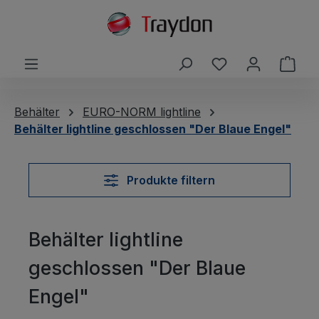
alt springen
Du hast 0 Produ
Ware
Behälter
EURO-NORM lightline
Behälter lightline geschlossen "Der Blaue Engel"
Produkte filtern
Behälter lightline
geschlossen "Der Blaue
Engel"