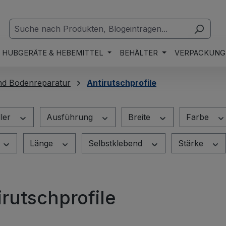
HUBGERÄTE & HEBEMITTEL
BEHÄLTER
VERPACKUNG
nd Bodenreparatur
Antirutschprofile
ller
Ausführung
Breite
Farbe
Länge
Selbstklebend
Stärke
irutschprofile