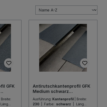
fil GFK
Antirutschkantenprofil GFK
Medium schwarz
230x600x30mm
Breite:
Ausführung:
Kantenprofil
|
Breite:
Länge:
230
|
Farbe:
schwarz
|
Länge: