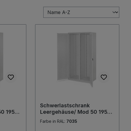
Schwerlastschrank
50 1950
Leergehäuse/ Mod 50 1950
L 7035.
x 1000 x 600 mm RAL 7035.
Farbe in RAL:
7035
Mit Mitteltrennwand