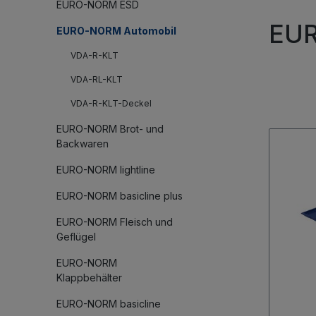
EURO-NORM ESD
EUR
EURO-NORM Automobil
VDA-R-KLT
VDA-RL-KLT
VDA-R-KLT-Deckel
EURO-NORM Brot- und
Backwaren
EURO-NORM lightline
EURO-NORM basicline plus
EURO-NORM Fleisch und
Geflügel
EURO-NORM
Klappbehälter
EURO-NORM basicline