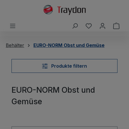
alt springen
Du hast 0 Produ
Ware
Behälter
EURO-NORM Obst und Gemüse
Produkte filtern
EURO-NORM Obst und
Gemüse