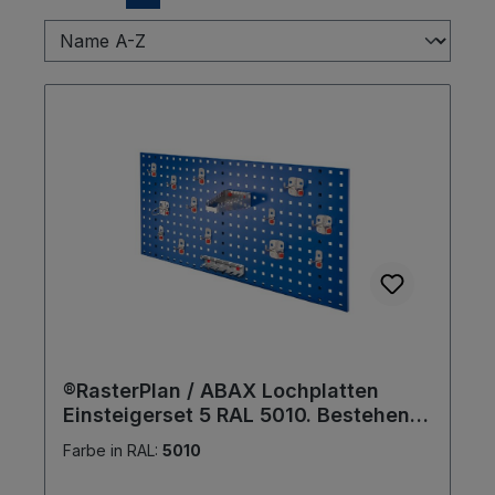
®RasterPlan / ABAX Lochplatten
Einsteigerset 5 RAL 5010. Bestehend
aus 1 Lochplatte 1000 mm 1 ABAX
Farbe in RAL:
5010
Werkzeughaltersortiment 15-teilig,