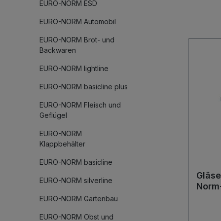
EURO-NORM ESD
EURO-NORM Automobil
EURO-NORM Brot- und
Backwaren
EURO-NORM lightline
EURO-NORM basicline plus
EURO-NORM Fleisch und
Geflügel
EURO-NORM
Klappbehälter
EURO-NORM basicline
Gläse
EURO-NORM silverline
Norm-
Fäch
EURO-NORM Gartenbau
mm
EURO-NORM Obst und