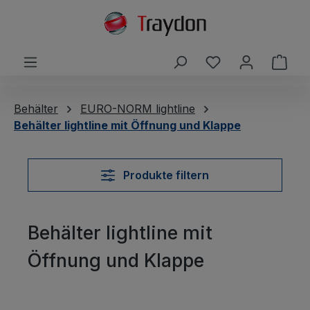
alt springen
Du hast 0 Produ
Ware
Behälter
EURO-NORM lightline
Behälter lightline mit Öffnung und Klappe
Produkte filtern
Behälter lightline mit
Öffnung und Klappe