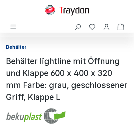
alt springen
Ware
Behälter
Behälter lightline mit Öffnung
und Klappe 600 x 400 x 320
mm Farbe: grau, geschlossener
Griff, Klappe L