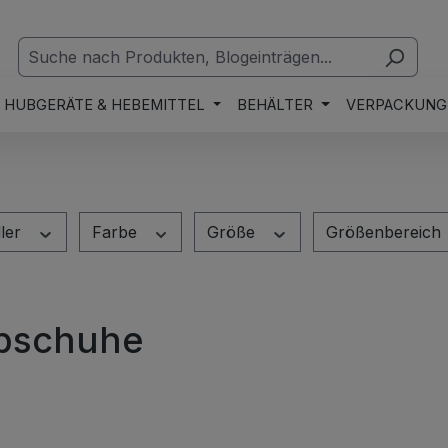
HUBGERÄTE & HEBEMITTEL
BEHÄLTER
VERPACKUNG
ller
Farbe
Größe
Größenbereich
bschuhe