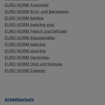
EURO-NORM Automobil
EURO-NORM Brot- und Backwaren
EURO-NORM lightline
EURO-NORM basicline plus
EURO-NORM Fleisch und Geflügel
EURO-NORM Klappbehälter
EURO-NORM basicline
EURO-NORM silverline
EURO-NORM Gartenbau
EURO-NORM Obst und Gemüse
EURO-NORM Zubehör
Arbeitsschutz