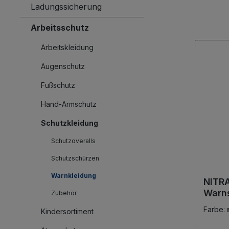
Ladungssicherung
Arbeitsschutz
Arbeitskleidung
Augenschutz
Fußschutz
Hand-Armschutz
Schutzkleidung
Schutzoveralls
Schutzschürzen
Warnkleidung
NITR
Warns
Zubehör
kurz,
Farbe:
Kindersortiment
2047