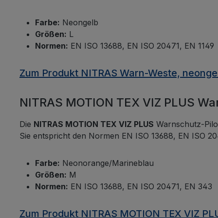
Warnsc
Gefahr
Farbe:
Neongelb
und en
Größen:
L
somit 
Normen:
EN ISO 13688, EN ISO 20471, EN 1149
Gebrau
Arbei
Zum Produkt NITRAS Warn-Weste, neonge
NITRAS MOTION TEX VIZ PLUS Warn
Die
NITRAS MOTION TEX VIZ PLUS
Warnschutz-Pilot
Sie entspricht den Normen EN ISO 13688, EN ISO 2047
Farbe:
Neonorange/Marineblau
Größen:
M
Normen:
EN ISO 13688, EN ISO 20471, EN 343
Zum Produkt NITRAS MOTION TEX VIZ PLU