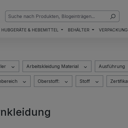
HUBGERÄTE & HEBEMITTEL
BEHÄLTER
VERPACKUNG
ller
Arbeitskleidung Material
Ausführung
nbereich
Oberstoff:
Stoff
Zertifik
nkleidung