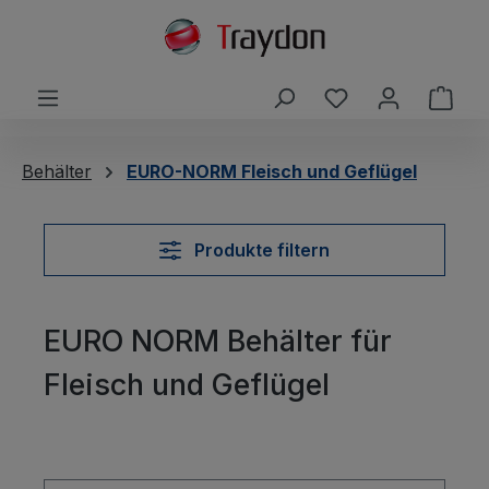
alt springen
Du hast 0 Produ
Ware
Behälter
EURO-NORM Fleisch und Geflügel
Produkte filtern
EURO NORM Behälter für
Fleisch und Geflügel