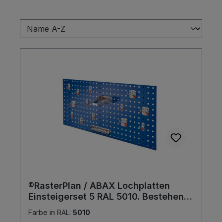
®RasterPlan / ABAX Lochplatten
Einsteigerset 5 RAL 5010. Bestehend
aus 1 Lochplatte 1000 mm 1 ABAX
Farbe in RAL:
5010
Werkzeughaltersortiment 15-teilig,