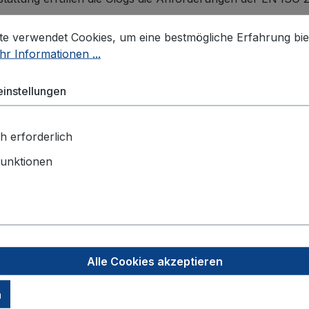
stellungen
 verwendet Cookies, um eine bestmögliche Erfahrung biet
te verwendet Cookies, um eine bestmögliche Erfahrung bie
r Informationen ...
instellungen
h erforderlich
unktionen
Alle Cookies akzeptieren
n