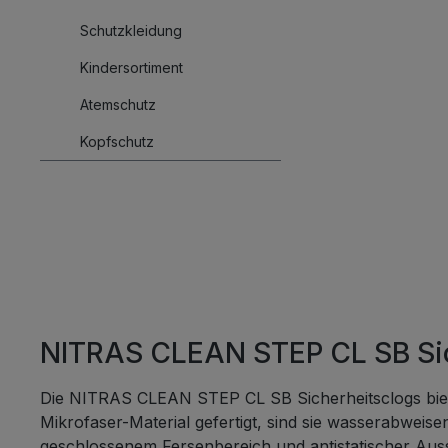
Schutzkleidung
Kindersortiment
Atemschutz
Kopfschutz
NITRAS CLEAN STEP CL SB Sic
Die NITRAS CLEAN STEP CL SB Sicherheitsclogs bie
Mikrofaser-Material gefertigt, sind sie wasserabweis
geschlossenem Fersenbereich und antistatischer Aus