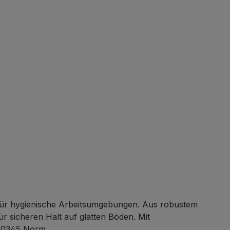
ür hygienische Arbeitsumgebungen. Aus robustem
r sicheren Halt auf glatten Böden. Mit
 20345 Norm.