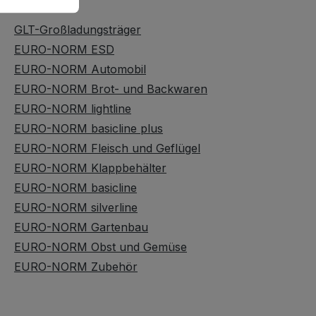
Behälter
GLT-Großladungsträger
EURO-NORM ESD
EURO-NORM Automobil
EURO-NORM Brot- und Backwaren
EURO-NORM lightline
EURO-NORM basicline plus
EURO-NORM Fleisch und Geflügel
EURO-NORM Klappbehälter
EURO-NORM basicline
EURO-NORM silverline
EURO-NORM Gartenbau
EURO-NORM Obst und Gemüse
EURO-NORM Zubehör