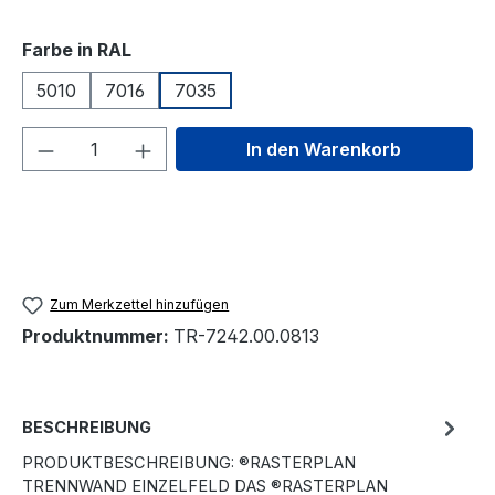
auswählen
Farbe in RAL
5010
7016
7035
Produkt Anzahl: Gib den gewünschten We
In den Warenkorb
Zum Merkzettel hinzufügen
Produktnummer:
TR-7242.00.0813
BESCHREIBUNG
PRODUKTBESCHREIBUNG: ®RASTERPLAN
TRENNWAND EINZELFELD DAS ®RASTERPLAN