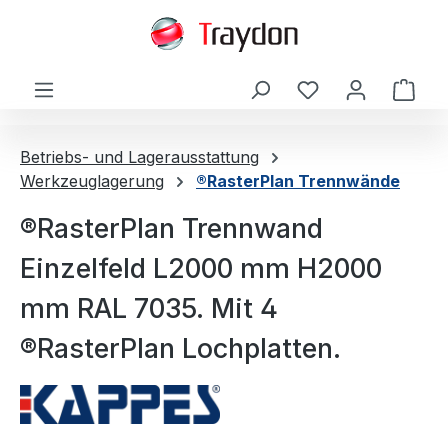
alt springen
Ware
Betriebs- und Lagerausstattung
Werkzeuglagerung
®RasterPlan Trennwände
®RasterPlan Trennwand
Einzelfeld L2000 mm H2000
mm RAL 7035. Mit 4
®RasterPlan Lochplatten.