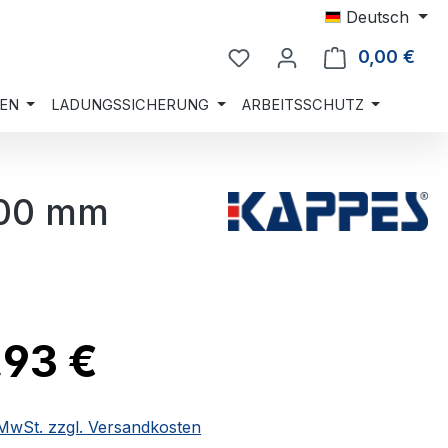
Deutsch
0,00 €
Ware
EN
LADUNGSSICHERUNG
ARBEITSSCHUTZ
500 mm
,93 €
. MwSt. zzgl. Versandkosten