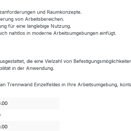
tzanforderungen und Raumkonzepte.
ierung von Arbeitsbereichen.
ng für eine langlebige Nutzung.
ich nahtlos in moderne Arbeitsumgebungen einfügt.
ausgestattet, die eine Vielzahl von Befestigungsmöglichke
ilität in der Anwendung.
lan Trennwand Einzelfeldes in Ihre Arbeitsumgebung, konta
0.00
0
0.00