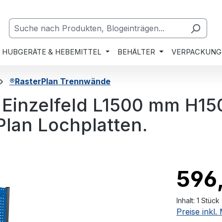
HUBGERÄTE & HEBEMITTEL
BEHÄLTER
VERPACKUNG
®RasterPlan Trennwände
 Einzelfeld L1500 mm H1
Plan Lochplatten.
596
Inhalt:
1 Stück
Preise inkl