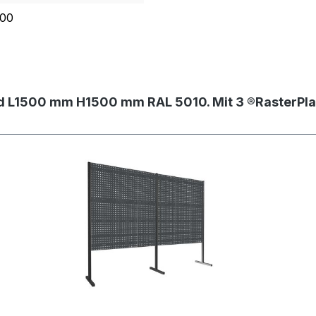
.00
ld L1500 mm H1500 mm RAL 5010. Mit 3 ®RasterPla