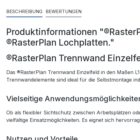
BESCHREIBUNG
BEWERTUNGEN
Produktinformationen "®Raster
®RasterPlan Lochplatten."
®RasterPlan Trennwand Einzelf
Das ®RasterPlan Trennwand Einzelfeld in den Maßen L15
Trennwandelemente sind ideal für die Selbstmontage in
Vielseitige Anwendungsmöglichkeite
Ob als flexibler Sichtschutz zwischen Arbeitsplätzen 
vielfältige Einsatzmöglichkeiten. Es eignet sich hervorra
Nutzen und Vorteile