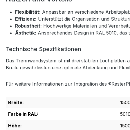
Flexibilität:
Anpassbar an verschiedene Arbeitspla
Effizienz:
Unterstützt die Organisation und Struktur
Robustheit:
Hochwertige Materialien und Verarbeitu
Ästhetik:
Ansprechendes Design in RAL 5010, das s
Technische Spezifikationen
Das Trennwandsystem ist mit drei stabilen Lochplatten 
Breite gewährleisten eine optimale Abdeckung und Flexib
Für weitere Informationen zur Integration des ®RasterP
Breite:
150
Farbe in RAL:
501
Höhe:
150