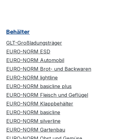
Behälter
GLT-Großladungsträger
EURO-NORM ESD
EURO-NORM Automobil
EURO-NORM Brot- und Backwaren
EURO-NORM lightline
EURO-NORM basicline plus
EURO-NORM Fleisch und Geflügel
EURO-NORM Klappbehälter
EURO-NORM basicline
EURO-NORM silverline
EURO-NORM Gartenbau
EURO-NORM Obst und Gemüse