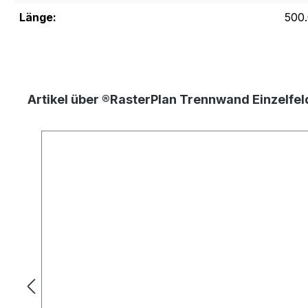
Länge:
500
Artikel über ®RasterPlan Trennwand Einzelfe