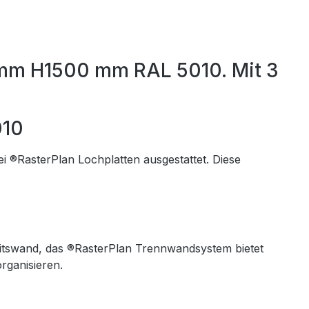
 mm H1500 mm RAL 5010. Mit 3
010
 ®RasterPlan Lochplatten ausgestattet. Diese
eitswand, das ®RasterPlan Trennwandsystem bietet
organisieren.