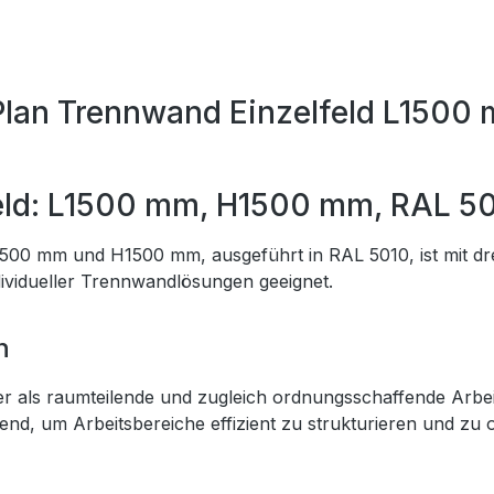
Plan Trennwand Einzelfeld L1500
eld: L1500 mm, H1500 mm, RAL 5
00 mm und H1500 mm, ausgeführt in RAL 5010, ist mit drei
dividueller Trennwandlösungen geeignet.
n
oder als raumteilende und zugleich ordnungsschaffende Arb
gend, um Arbeitsbereiche effizient zu strukturieren und zu 