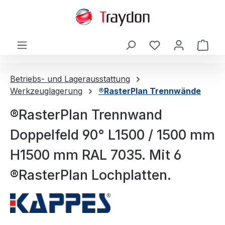
alt springen
Ware
Betriebs- und Lagerausstattung
Werkzeuglagerung
®RasterPlan Trennwände
®RasterPlan Trennwand
Doppelfeld 90° L1500 / 1500 mm
H1500 mm RAL 7035. Mit 6
®RasterPlan Lochplatten.