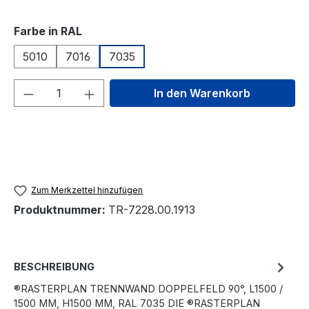
auswählen
Farbe in RAL
5010
7016
7035
Produkt Anzahl: Gib den gewünschten We
In den Warenkorb
Zum Merkzettel hinzufügen
Produktnummer:
TR-7228.00.1913
BESCHREIBUNG
®RASTERPLAN TRENNWAND DOPPELFELD 90°, L1500 /
1500 MM, H1500 MM, RAL 7035 DIE ®RASTERPLAN