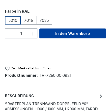
auswählen
Farbe in RAL
5010
7016
7035
Produkt Anzahl: Gib den gewünschten We
In den Warenkorb
Zum Merkzettel hinzufügen
Produktnummer:
TR-7260.00.0821
BESCHREIBUNG
®RASTERPLAN TRENNWAND DOPPELFELD 90°
ABMESSUNGEN: L1000 / 1000 MM, H2000 MM, FARBE: