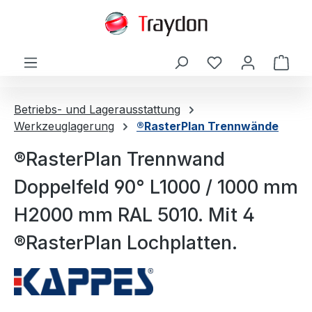
alt springen
Ware
Betriebs- und Lagerausstattung
Werkzeuglagerung
®RasterPlan Trennwände
®RasterPlan Trennwand
Doppelfeld 90° L1000 / 1000 mm
H2000 mm RAL 5010. Mit 4
®RasterPlan Lochplatten.