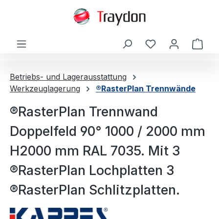
alt springen
Ware
Betriebs- und Lagerausstattung
Werkzeuglagerung
®RasterPlan Trennwände
®RasterPlan Trennwand
Doppelfeld 90° 1000 / 2000 mm
H2000 mm RAL 7035. Mit 3
®RasterPlan Lochplatten 3
®RasterPlan Schlitzplatten.