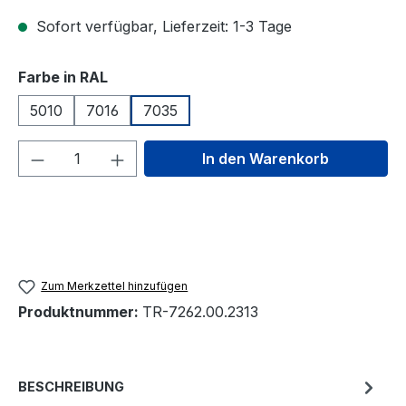
Sofort verfügbar, Lieferzeit: 1-3 Tage
auswählen
Farbe in RAL
5010
7016
7035
Produkt Anzahl: Gib den gewünschten We
In den Warenkorb
Zum Merkzettel hinzufügen
Produktnummer:
TR-7262.00.2313
BESCHREIBUNG