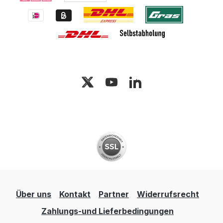
Über uns
Kontakt
Partner
Widerrufsrecht
Zahlungs-und Lieferbedingungen