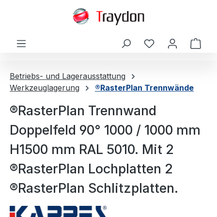
alt springen
Ware
Betriebs- und Lagerausstattung
Werkzeuglagerung
®RasterPlan Trennwände
®RasterPlan Trennwand
Doppelfeld 90° 1000 / 1000 mm
H1500 mm RAL 5010. Mit 2
®RasterPlan Lochplatten 2
®RasterPlan Schlitzplatten.