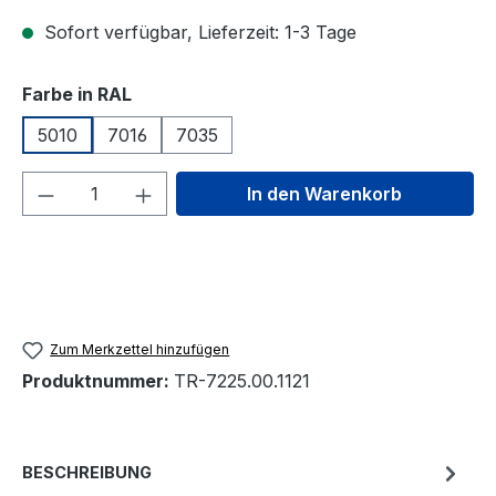
Sofort verfügbar, Lieferzeit: 1-3 Tage
auswählen
Farbe in RAL
5010
7016
7035
Produkt Anzahl: Gib den gewünschten We
In den Warenkorb
Zum Merkzettel hinzufügen
Produktnummer:
TR-7225.00.1121
BESCHREIBUNG