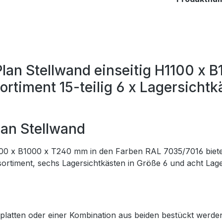
Plan Stellwand einseitig H1100 x
rtiment 15-teilig 6 x Lagersichtk
lan Stellwand
0 x B1000 x T240 mm in den Farben RAL 7035/7016 bietet ei
rsortiment, sechs Lagersichtkästen in Größe 6 und acht Lag
latten oder einer Kombination aus beiden bestückt werden. D