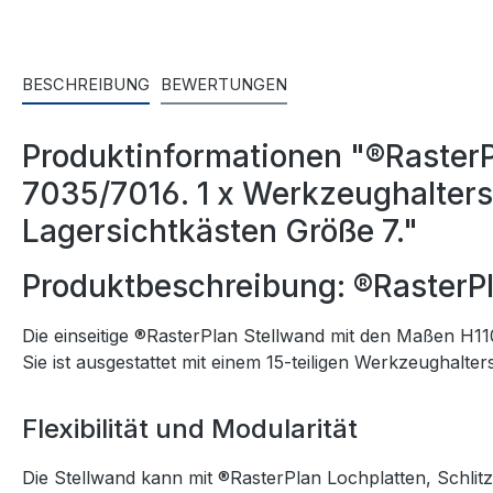
BESCHREIBUNG
BEWERTUNGEN
Produktinformationen "®Raster
7035/7016. 1 x Werkzeughalterso
Lagersichtkästen Größe 7."
Produktbeschreibung: ®RasterP
Die einseitige ®RasterPlan Stellwand mit den Maßen H110
Sie ist ausgestattet mit einem 15-teiligen Werkzeughalte
Flexibilität und Modularität
Die Stellwand kann mit ®RasterPlan Lochplatten, Schlitzp