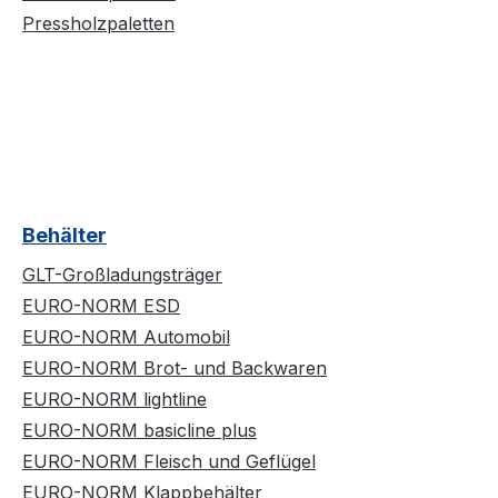
Pressholzpaletten
Behälter
GLT-Großladungsträger
EURO-NORM ESD
EURO-NORM Automobil
EURO-NORM Brot- und Backwaren
EURO-NORM lightline
EURO-NORM basicline plus
EURO-NORM Fleisch und Geflügel
EURO-NORM Klappbehälter