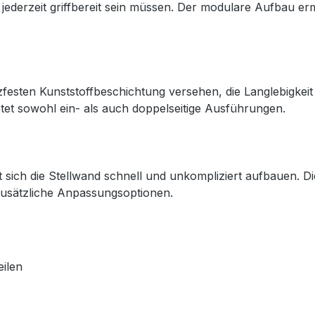
jederzeit griffbereit sein müssen. Der modulare Aufbau 
tzfesten Kunststoffbeschichtung versehen, die Langlebigkeit
ietet sowohl ein- als auch doppelseitige Ausführungen.
t sich die Stellwand schnell und unkompliziert aufbauen. Di
zusätzliche Anpassungsoptionen.
eilen