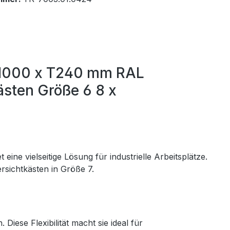
 B1000 x T240 mm RAL
ästen Größe 6 8 x
ne vielseitige Lösung für industrielle Arbeitsplätze.
ersichtkästen in Größe 7.
iese Flexibilität macht sie ideal für