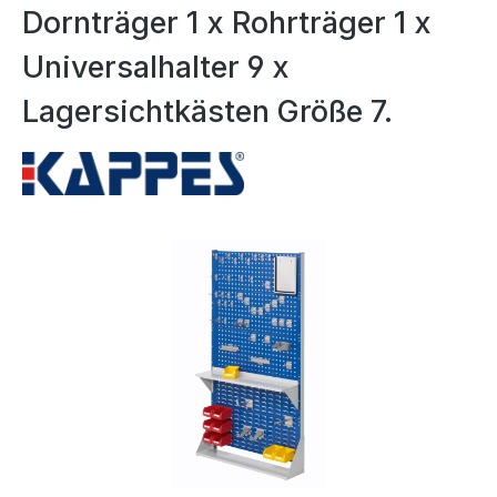
Dornträger 1 x Rohrträger 1 x
Universalhalter 9 x
Lagersichtkästen Größe 7.
Bildergalerie überspringen