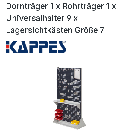
Dornträger 1 x Rohrträger 1 x
Universalhalter 9 x
Lagersichtkästen Größe 7
Bildergalerie überspringen