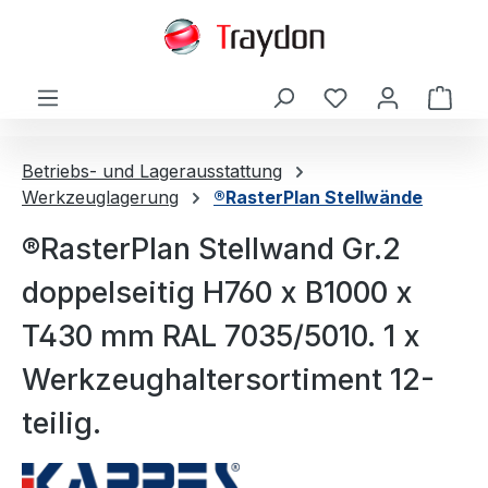
alt springen
Ware
Betriebs- und Lagerausstattung
Werkzeuglagerung
®RasterPlan Stellwände
®RasterPlan Stellwand Gr.2
doppelseitig H760 x B1000 x
T430 mm RAL 7035/5010. 1 x
Werkzeughaltersortiment 12-
teilig.