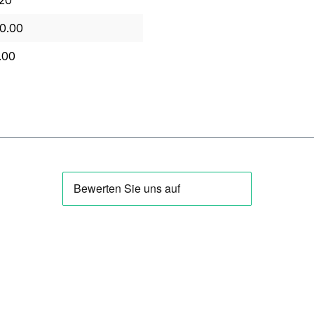
20
0.00
.00