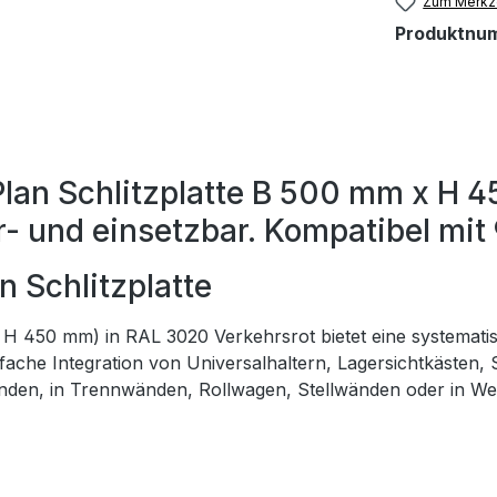
Zum Merkze
Produktnu
lan Schlitzplatte B 500 mm x H 
r- und einsetzbar. Kompatibel mit
 Schlitzplatte
x H 450 mm) in RAL 3020 Verkehrsrot bietet eine systemat
nfache Integration von Universalhaltern, Lagersichtkästen,
n Wänden, in Trennwänden, Rollwagen, Stellwänden oder in 