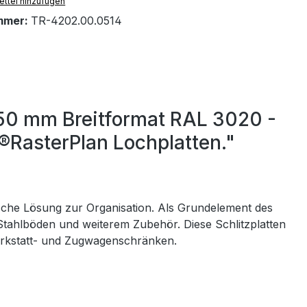
ttel hinzufügen
mmer:
TR-4202.00.0514
450 mm Breitformat RAL 3020 -
 ®RasterPlan Lochplatten."
ische Lösung zur Organisation. Als Grundelement des
 Stahlböden und weiterem Zubehör. Diese Schlitzplatten
Werkstatt- und Zugwagenschränken.