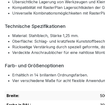
Übersichtliche Lagerung von Werkzeugen und Kleinte
Kompatibilität mit RasterPlan Lagersichtkästen der G
Universelle Kombinationsmöglichkeiten mit RasterPl
Technische Spezifikationen
Material: Stahlblech, Stärke 1,25 mm.
Oberfläche: Schlag- und kratzfeste Kunststoffbesch
Rückseitige Verstärkung durch speziell geformte, d
Verdeckte Anschraublöcher für eine nahtlose Mont
Farb- und Größenoptionen
Erhältlich in 14 brillanten Ordnungsfarben.
Vier verschiedene Maße für acht flexible Anwendu
Breite:
50