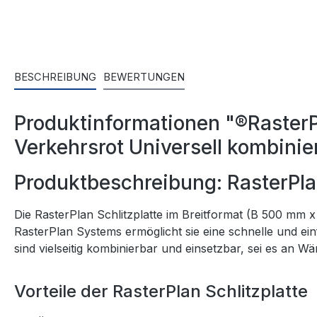
BESCHREIBUNG
BEWERTUNGEN
Produktinformationen "®RasterP
Verkehrsrot Universell kombinie
Produktbeschreibung: RasterPlan
Die RasterPlan Schlitzplatte im Breitformat (B 500 mm 
RasterPlan Systems ermöglicht sie eine schnelle und ei
sind vielseitig kombinierbar und einsetzbar, sei es a
Vorteile der RasterPlan Schlitzplatte