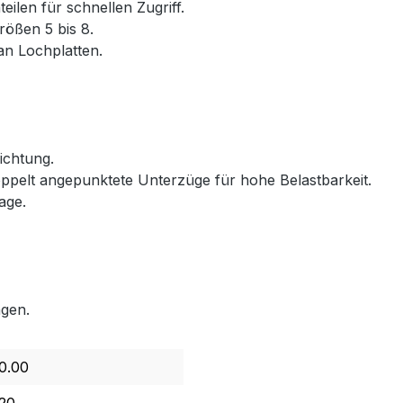
ilen für schnellen Zugriff.
rößen 5 bis 8.
an Lochplatten.
ichtung.
oppelt angepunktete Unterzüge für hohe Belastbarkeit.
age.
ngen.
0.00