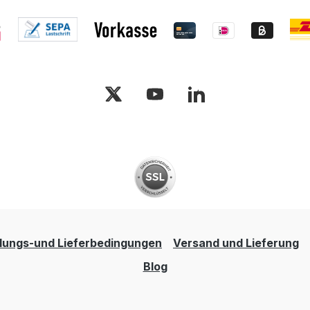
lungs-und Lieferbedingungen
Versand und Lieferung
Blog