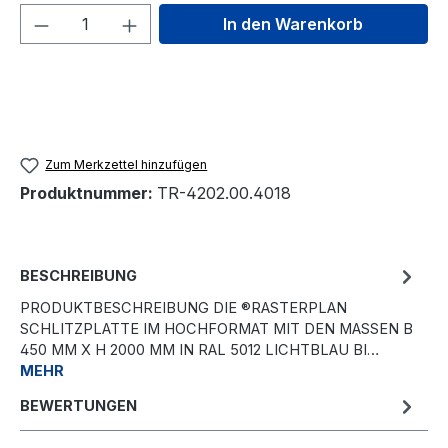
Produkt Anzahl: Gib den gewünschten We
In den Warenkorb
Zum Merkzettel hinzufügen
Produktnummer:
TR-4202.00.4018
BESCHREIBUNG
PRODUKTBESCHREIBUNG DIE ®RASTERPLAN
SCHLITZPLATTE IM HOCHFORMAT MIT DEN MASSEN B 4
50 MM X H 2000 MM IN RAL 5012 LICHTBLAU BI…
MEHR
BEWERTUNGEN