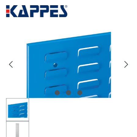
Bildergalerie überspringen