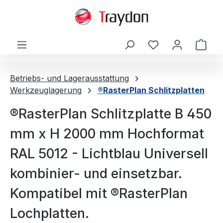
alt springen
Ware
Betriebs- und Lagerausstattung
Werkzeuglagerung
®RasterPlan Schlitzplatten
®RasterPlan Schlitzplatte B 450
mm x H 2000 mm Hochformat
RAL 5012 - Lichtblau Universell
kombinier- und einsetzbar.
Kompatibel mit ®RasterPlan
Lochplatten.