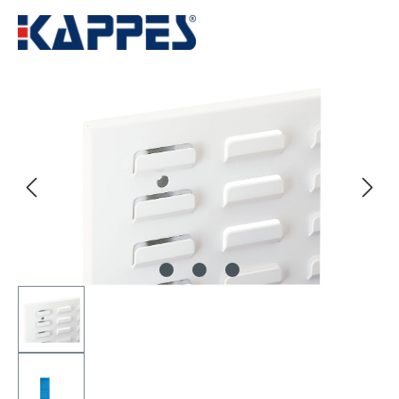
Bildergalerie überspringen