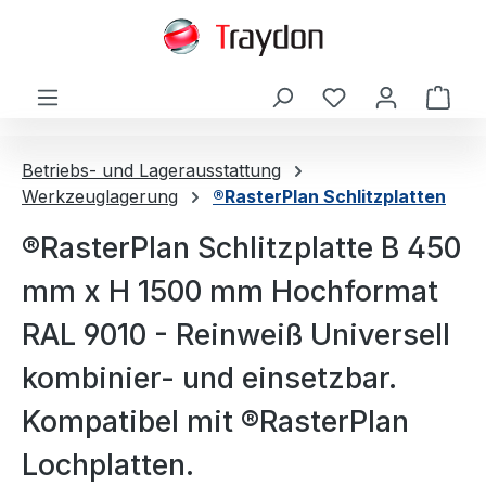
alt springen
Ware
Betriebs- und Lagerausstattung
Werkzeuglagerung
®RasterPlan Schlitzplatten
®RasterPlan Schlitzplatte B 450
mm x H 1500 mm Hochformat
RAL 9010 - Reinweiß Universell
kombinier- und einsetzbar.
Kompatibel mit ®RasterPlan
Lochplatten.