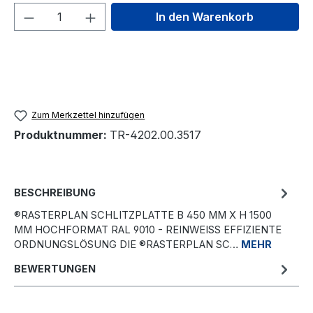
Produkt Anzahl: Gib den gewünschten We
In den Warenkorb
Zum Merkzettel hinzufügen
Produktnummer:
TR-4202.00.3517
BESCHREIBUNG
®RASTERPLAN SCHLITZPLATTE B 450 MM X H 1500
MM HOCHFORMAT RAL 9010 - REINWEISS EFFIZIENTE O
RDNUNGSLÖSUNG DIE ®RASTERPLAN SC…
MEHR
BEWERTUNGEN