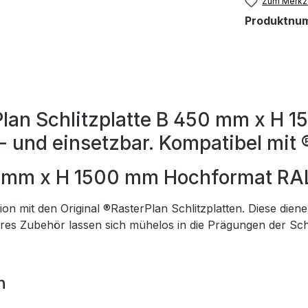
Zum Merkze
Produktnu
Plan Schlitzplatte B 450 mm x H 
- und einsetzbar. Kompatibel mit 
50 mm x H 1500 mm Hochformat RAL
on mit den Original ®RasterPlan Schlitzplatten. Diese die
eres Zubehör lassen sich mühelos in die Prägungen der Schl
n