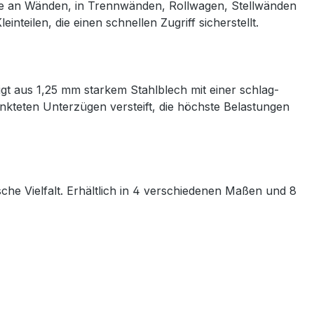
ntage an Wänden, in Trennwänden, Rollwagen, Stellwänden
eilen, die einen schnellen Zugriff sicherstellt.
gt aus 1,25 mm starkem Stahlblech mit einer schlag-
unkteten Unterzügen versteift, die höchste Belastungen
che Vielfalt. Erhältlich in 4 verschiedenen Maßen und 8