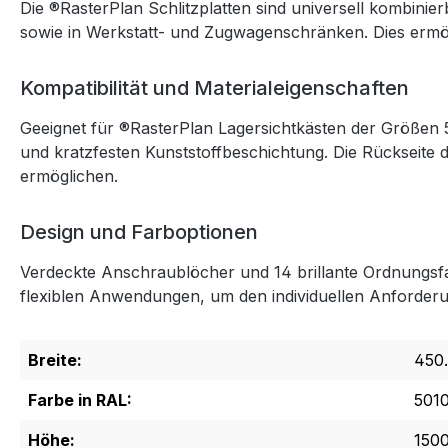
Die ®RasterPlan Schlitzplatten sind universell kombinie
sowie in Werkstatt- und Zugwagenschränken. Dies ermögli
Kompatibilität und Materialeigenschaften
Geeignet für ®RasterPlan Lagersichtkästen der Größen 5
und kratzfesten Kunststoffbeschichtung. Die Rückseite d
ermöglichen.
Design und Farboptionen
Verdeckte Anschraublöcher und 14 brillante Ordnungsfarb
flexiblen Anwendungen, um den individuellen Anforder
Breite:
450
Farbe in RAL:
501
Höhe:
150