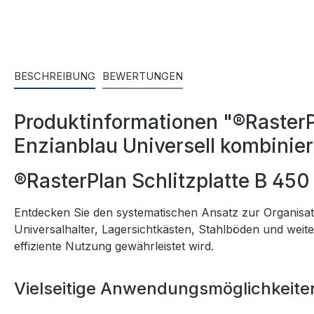
BESCHREIBUNG
BEWERTUNGEN
Produktinformationen "®Raster
Enzianblau Universell kombinier
®RasterPlan Schlitzplatte B 4
Entdecken Sie den systematischen Ansatz zur Organisati
Universalhalter, Lagersichtkästen, Stahlböden und weit
effiziente Nutzung gewährleistet wird.
Vielseitige Anwendungsmöglichkeite