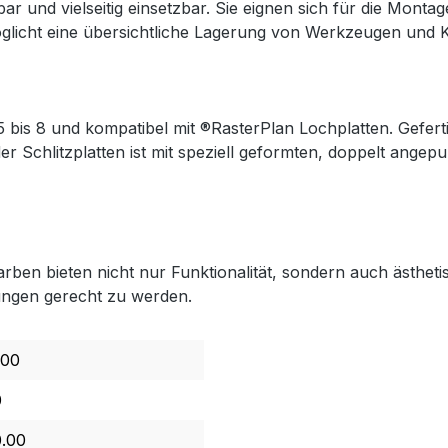
rbar und vielseitig einsetzbar. Sie eignen sich für die Mo
cht eine übersichtliche Lagerung von Werkzeugen und Kleint
 bis 8 und kompatibel mit ®RasterPlan Lochplatten. Geferti
er Schlitzplatten ist mit speziell geformten, doppelt angep
en bieten nicht nur Funktionalität, sondern auch ästhetis
ungen gerecht zu werden.
.00
0
0.00