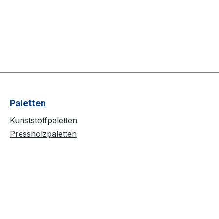
Paletten
Kunststoffpaletten
Pressholzpaletten