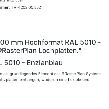
ttel hinzufügen
mmer:
TR-4202.00.3521
1500 mm Hochformat RAL 5010 -
®RasterPlan Lochplatten."
 5010 - Enzianblau
nen als grundlegendes Element des ®RasterPlan Systems.
itzplatten einhängen, wodurch eine flexible und