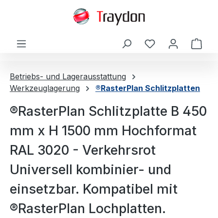
alt springen
Ware
Betriebs- und Lagerausstattung
Werkzeuglagerung
®RasterPlan Schlitzplatten
®RasterPlan Schlitzplatte B 450
mm x H 1500 mm Hochformat
RAL 3020 - Verkehrsrot
Universell kombinier- und
einsetzbar. Kompatibel mit
®RasterPlan Lochplatten.