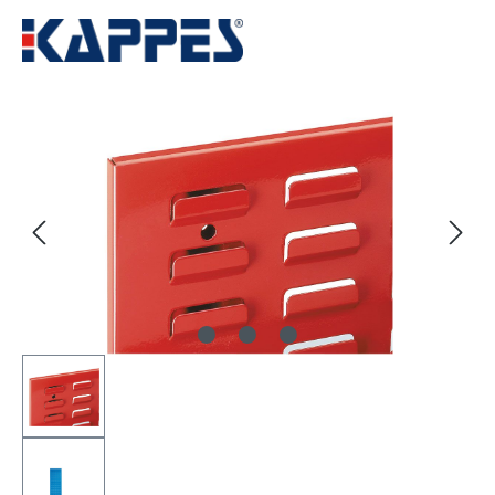
Bildergalerie überspringen