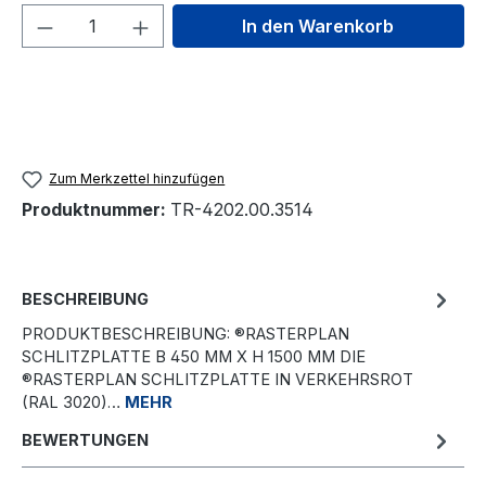
Produkt Anzahl: Gib den gewünschten We
In den Warenkorb
Zum Merkzettel hinzufügen
Produktnummer:
TR-4202.00.3514
BESCHREIBUNG
PRODUKTBESCHREIBUNG: ®RASTERPLAN
SCHLITZPLATTE B 450 MM X H 1500 MM DIE
®RASTERPLAN SCHLITZPLATTE IN VERKEHRSROT
(RAL 3020)…
MEHR
BEWERTUNGEN