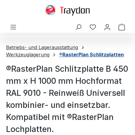
alt springen
Ware
Betriebs- und Lagerausstattung
Werkzeuglagerung
®RasterPlan Schlitzplatten
®RasterPlan Schlitzplatte B 450
mm x H 1000 mm Hochformat
RAL 9010 - Reinweiß Universell
kombinier- und einsetzbar.
Kompatibel mit ®RasterPlan
Lochplatten.