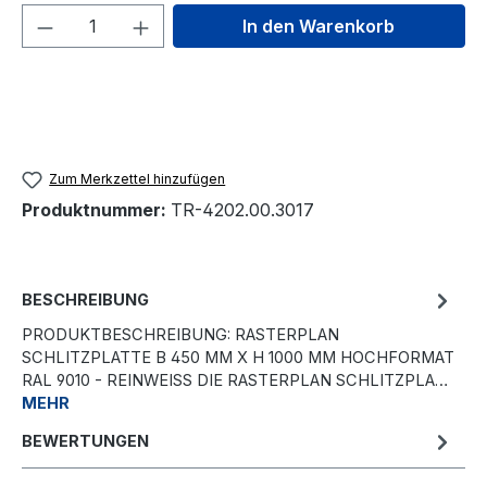
Produkt Anzahl: Gib den gewünschten We
In den Warenkorb
Zum Merkzettel hinzufügen
Produktnummer:
TR-4202.00.3017
BESCHREIBUNG
PRODUKTBESCHREIBUNG: RASTERPLAN
SCHLITZPLATTE B 450 MM X H 1000 MM HOCHFORMAT
RAL 9010 - REINWEISS DIE RASTERPLAN SCHLITZPLA…
MEHR
BEWERTUNGEN