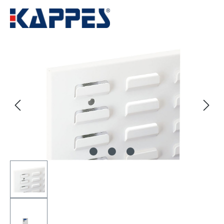
Bildergalerie überspringen