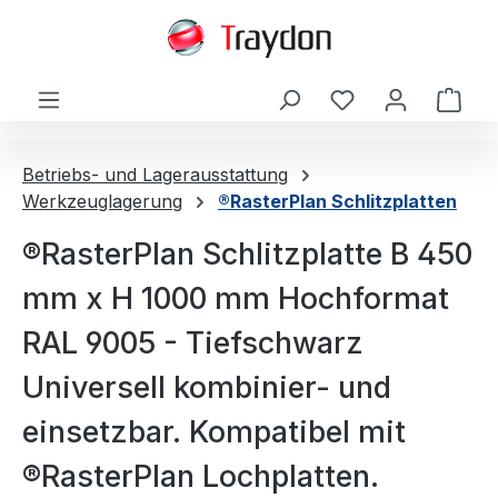
alt springen
Ware
Betriebs- und Lagerausstattung
Werkzeuglagerung
®RasterPlan Schlitzplatten
®RasterPlan Schlitzplatte B 450
mm x H 1000 mm Hochformat
RAL 9005 - Tiefschwarz
Universell kombinier- und
einsetzbar. Kompatibel mit
®RasterPlan Lochplatten.