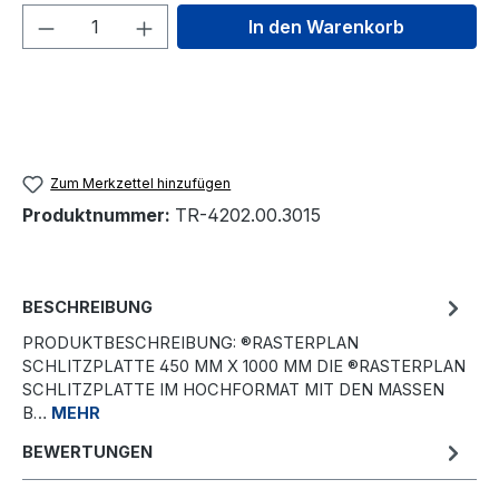
Produkt Anzahl: Gib den gewünschten We
In den Warenkorb
Zum Merkzettel hinzufügen
Produktnummer:
TR-4202.00.3015
BESCHREIBUNG
PRODUKTBESCHREIBUNG: ®RASTERPLAN
SCHLITZPLATTE 450 MM X 1000 MM DIE ®RASTERPLAN
SCHLITZPLATTE IM HOCHFORMAT MIT DEN MASSEN B
…
MEHR
BEWERTUNGEN