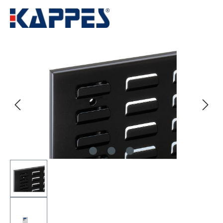
Bildergalerie überspringen