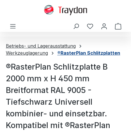
alt springen
Ware
Betriebs- und Lagerausstattung
Werkzeuglagerung
®RasterPlan Schlitzplatten
®RasterPlan Schlitzplatte B
2000 mm x H 450 mm
Breitformat RAL 9005 -
Tiefschwarz Universell
kombinier- und einsetzbar.
Kompatibel mit ®RasterPlan