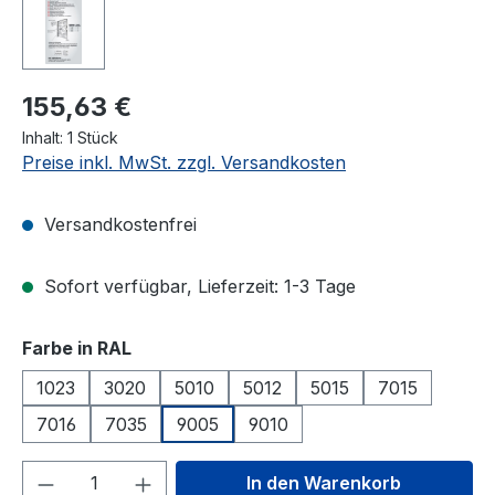
155,63 €
Inhalt:
1 Stück
Preise inkl. MwSt. zzgl. Versandkosten
Versandkostenfrei
Sofort verfügbar, Lieferzeit: 1-3 Tage
auswählen
Farbe in RAL
1023
3020
5010
5012
5015
7015
7016
7035
9005
9010
Produkt Anzahl: Gib den gewünschten We
In den Warenkorb