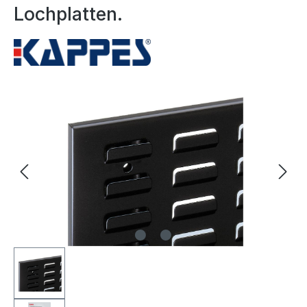
Lochplatten.
Bildergalerie überspringen