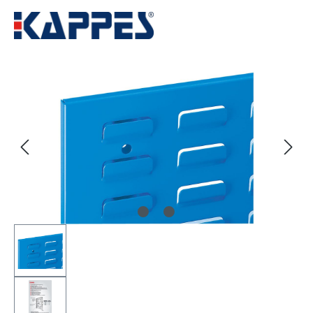
Bildergalerie überspringen