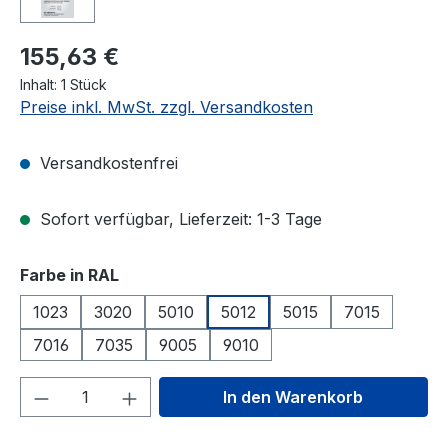
155,63 €
Inhalt:
1 Stück
Preise inkl. MwSt. zzgl. Versandkosten
Versandkostenfrei
Sofort verfügbar, Lieferzeit: 1-3 Tage
auswählen
Farbe in RAL
1023
3020
5010
5012
5015
7015
7016
7035
9005
9010
Produkt Anzahl: Gib den gewünschten We
In den Warenkorb