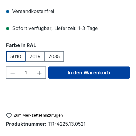
Versandkostenfrei
Sofort verfügbar, Lieferzeit: 1-3 Tage
auswählen
Farbe in RAL
5010
7016
7035
Produkt Anzahl: Gib den gewünschten We
In den Warenkorb
Zum Merkzettel hinzufügen
Produktnummer:
TR-4225.13.0521