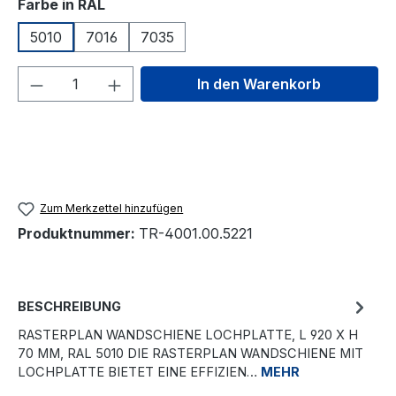
auswählen
Farbe in RAL
5010
7016
7035
Produkt Anzahl: Gib den gewünschten We
In den Warenkorb
Zum Merkzettel hinzufügen
Produktnummer:
TR-4001.00.5221
BESCHREIBUNG
RASTERPLAN WANDSCHIENE LOCHPLATTE, L 920 X H
70 MM, RAL 5010 DIE RASTERPLAN WANDSCHIENE MIT
LOCHPLATTE BIETET EINE EFFIZIEN…
MEHR