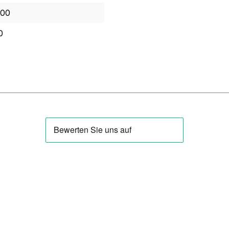
.00
0