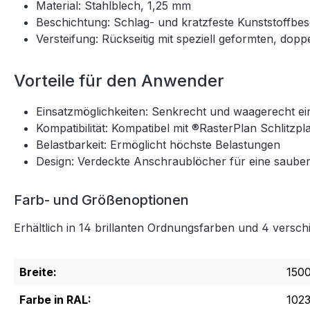
Material: Stahlblech, 1,25 mm
Beschichtung: Schlag- und kratzfeste Kunststoffbe
Versteifung: Rückseitig mit speziell geformten, do
Vorteile für den Anwender
Einsatzmöglichkeiten: Senkrecht und waagerecht ei
Kompatibilität: Kompatibel mit ®RasterPlan Schlitzpl
Belastbarkeit: Ermöglicht höchste Belastungen
Design: Verdeckte Anschraublöcher für eine sauber
Farb- und Größenoptionen
Erhältlich in 14 brillanten Ordnungsfarben und 4 versc
Breite:
150
Farbe in RAL:
102