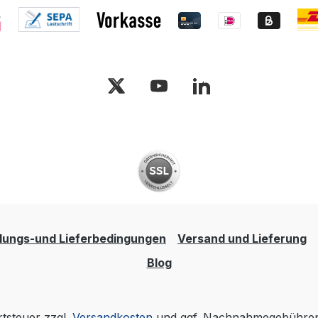
lungs-und Lieferbedingungen
Versand und Lieferung
Blog
rtsteuer zzgl.
Versandkosten
und ggf. Nachnahmegebühren,