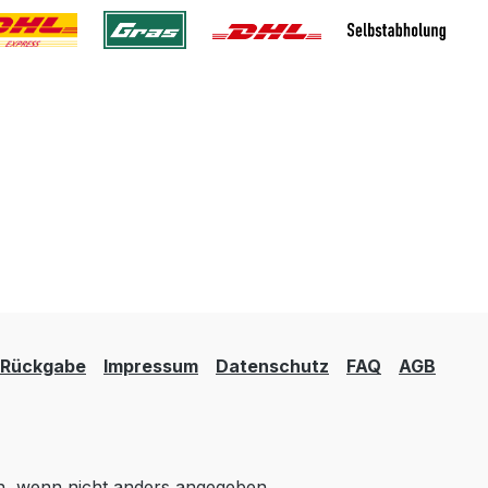
Rückgabe
Impressum
Datenschutz
FAQ
AGB
 wenn nicht anders angegeben.