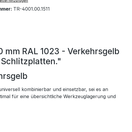
ttel hinzufügen
mmer:
TR-4001.00.1511
50 mm RAL 1023 - Verkehrsgelb
Schlitzplatten."
hrsgelb
universell kombinierbar und einsetzbar, sei es an
imal für eine übersichtliche Werkzeuglagerung und