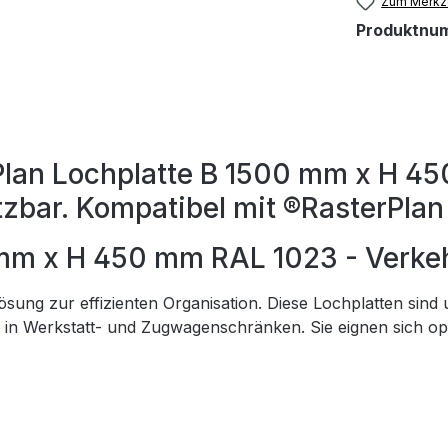
Zum Merkze
Produktnu
Plan Lochplatte B 1500 mm x H 4
tzbar. Kompatibel mit ®RasterPlan 
 mm x H 450 mm RAL 1023 - Verke
ösung zur effizienten Organisation. Diese Lochplatten sind 
in Werkstatt- und Zugwagenschränken. Sie eignen sich opt