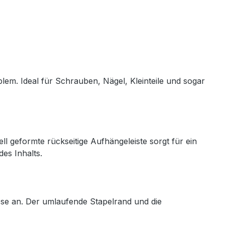
em. Ideal für Schrauben, Nägel, Kleinteile und sogar
l geformte rückseitige Aufhängeleiste sorgt für ein
es Inhalts.
sse an. Der umlaufende Stapelrand und die