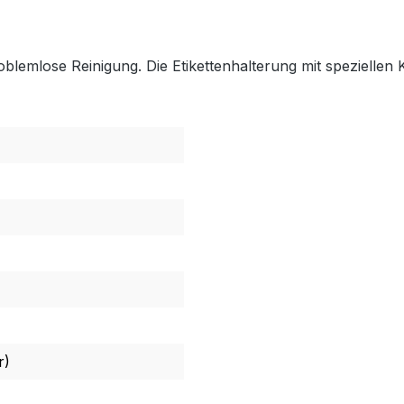
oblemlose Reinigung. Die Etikettenhalterung mit speziell
r)