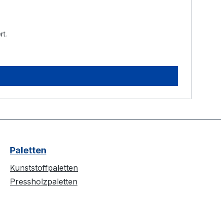
rt.
Paletten
Kunststoffpaletten
Pressholzpaletten