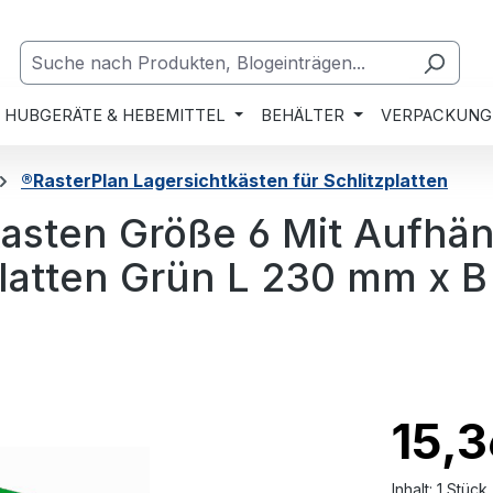
HUBGERÄTE & HEBEMITTEL
BEHÄLTER
VERPACKUNG
®RasterPlan Lagersichtkästen für Schlitzplatten
asten Größe 6 Mit Aufhän
platten Grün L 230 mm x 
15,3
Inhalt:
1 Stück