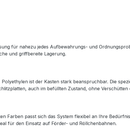
Lösung für nahezu jedes Aufbewahrungs- und Ordnungsprobl
che und griffbereite Lagerung.
lyethylen ist der Kasten stark beanspruchbar. Die speziel
itzplatten, auch im befüllten Zustand, ohne Verschütten d
en Farben passt sich das System flexibel an Ihre Bedürfni
al für den Einsatz auf Förder- und Röllchenbahnen.