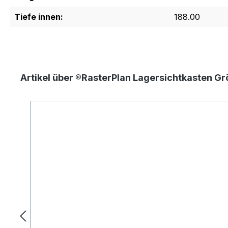
Tiefe innen:
188.00
Artikel über ®RasterPlan Lagersichtkasten Gr