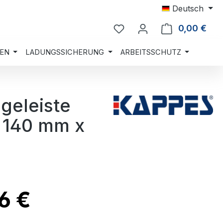
Deutsch
0,00 €
Ware
EN
LADUNGSSICHERUNG
ARBEITSSCHUTZ
geleiste
B 140 mm x
6 €