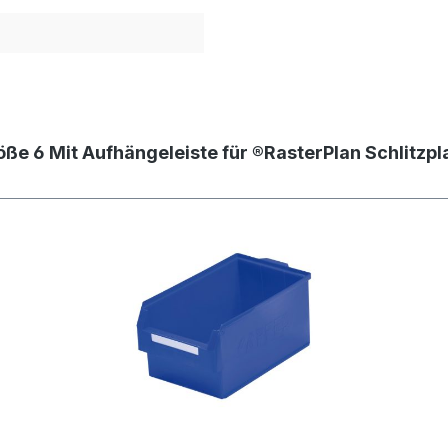
öße 6 Mit Aufhängeleiste für ®RasterPlan Schlitz