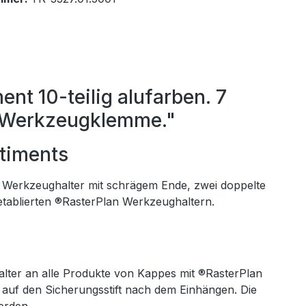
t 10-teilig alufarben. 7
1 Werkzeugklemme."
timents
 Werkzeughalter mit schrägem Ende, zwei doppelte
 etablierten ®RasterPlan Werkzeughaltern.
ter an alle Produkte von Kappes mit ®RasterPlan
uf den Sicherungsstift nach dem Einhängen. Die