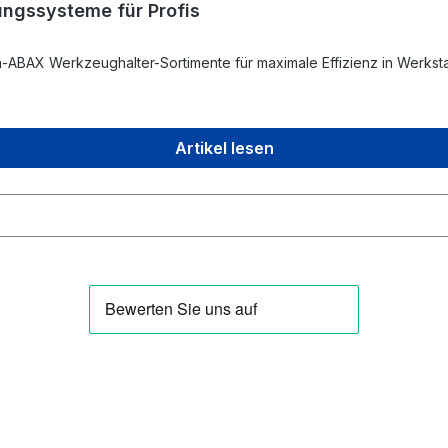
ngssysteme für Profis
an-ABAX Werkzeughalter-Sortimente für maximale Effizienz in Werksta
Artikel lesen