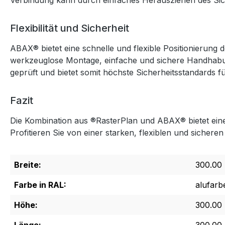
Verbindung kann durch einfaches Herausziehen des Sic
Flexibilität und Sicherheit
ABAX® bietet eine schnelle und flexible Positionierung
werkzeuglose Montage, einfache und sichere Handhabung
geprüft und bietet somit höchste Sicherheitsstandards f
Fazit
Die Kombination aus ®RasterPlan und ABAX® bietet eine 
Profitieren Sie von einer starken, flexiblen und sicheren
Breite:
300.00
Farbe in RAL:
alufarb
Höhe:
300.00