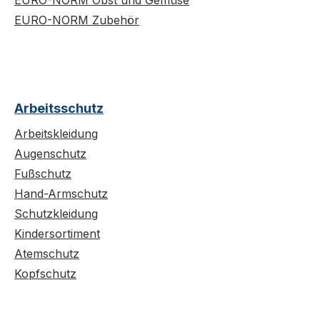
EURO-NORM Obst und Gemüse
EURO-NORM Zubehör
Arbeitsschutz
Arbeitskleidung
Augenschutz
Fußschutz
Hand-Armschutz
Schutzkleidung
Kindersortiment
Atemschutz
Kopfschutz