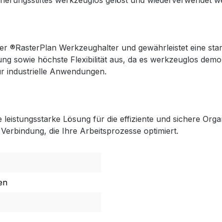
herungsstiftes werkzeuglos gelöst und wiederverwendet w
 der ®RasterPlan Werkzeughalter und gewährleistet eine st
 sowie höchste Flexibilität aus, da es werkzeuglos demon
ür industrielle Anwendungen.
leistungsstarke Lösung für die effiziente und sichere Org
 Verbindung, die Ihre Arbeitsprozesse optimiert.
en