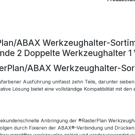
lan/ABAX Werkzeughalter-Sortimen
nde 2 Doppelte Werkzeughalter 
terPlan/ABAX Werkzeughalter-Sor
farbener Ausführung umfasst zehn Teile, darunter sieben
ve Lösung bietet eine vollständige Kompatibilität mit den
sekundenschnelle Anbringung der ®RasterPlan Werkzeughal
olgen durch Fixieren der ABAX®-Verbindung und Drücken a