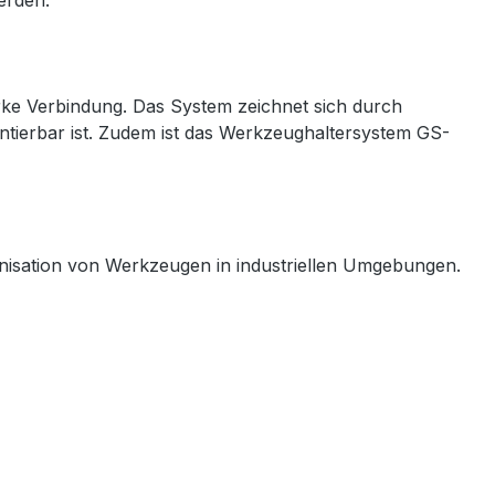
erden.
arke Verbindung. Das System zeichnet sich durch
tierbar ist. Zudem ist das Werkzeughaltersystem GS-
anisation von Werkzeugen in industriellen Umgebungen.