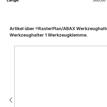
Länge:
300.00
Artikel über ®RasterPlan/ABAX Werkzeughalte
Werkzeughalter 1 Werkzeugklemme.