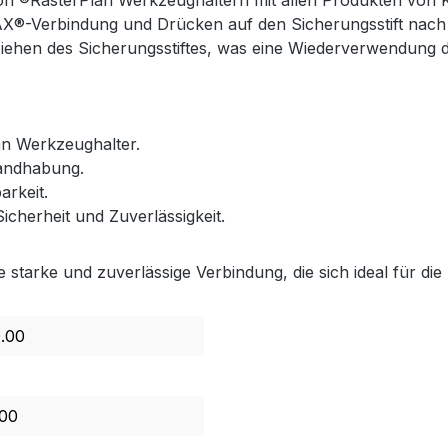
n ®RasterPlan Werkzeughaltern mit allen Produkten von 
AX®-Verbindung und Drücken auf den Sicherungsstift nach
ehen des Sicherungsstiftes, was eine Wiederverwendung 
lan Werkzeughalter.
andhabung.
arkeit.
cherheit und Zuverlässigkeit.
tarke und zuverlässige Verbindung, die sich ideal für die
.00
00