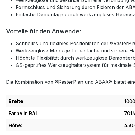
Werkzeuglose und sekundenschnelle Verbindung vo
Formschluss und Sicherung durch Fixieren der AB
Einfache Demontage durch werkzeugloses Herauszi
Vorteile für den Anwender
Schnelles und flexibles Positionieren der ®RasterP
Werkzeuglose Montage für einfache und sichere H
Höchste Flexibilität durch werkzeuglose Demontierb
GS-geprüftes Werkzeughaltersystem für maximale Si
Die Kombination von ®RasterPlan und ABAX® bietet eine s
Breite:
1000
Farbe in RAL:
7016
Höhe:
450.