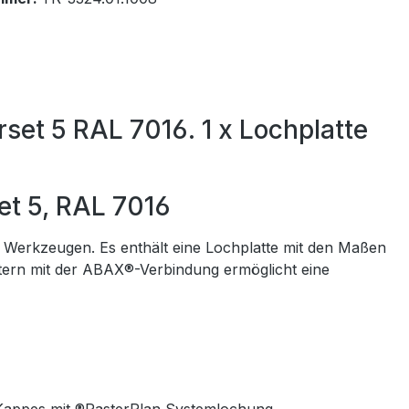
set 5 RAL 7016. 1 x Lochplatte
et 5, RAL 7016
on Werkzeugen. Es enthält eine Lochplatte mit den Maßen
tern mit der ABAX®-Verbindung ermöglicht eine