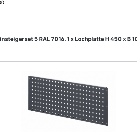
00
Einsteigerset 5 RAL 7016. 1 x Lochplatte H 450 x B