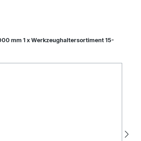
 1000 mm 1 x Werkzeughaltersortiment 15-