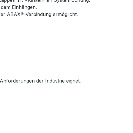
Kappes mit ®RasterPlan Systemlochung.
 dem Einhängen.
der ABAX®-Verbindung ermöglicht.
 Anforderungen der Industrie eignet.