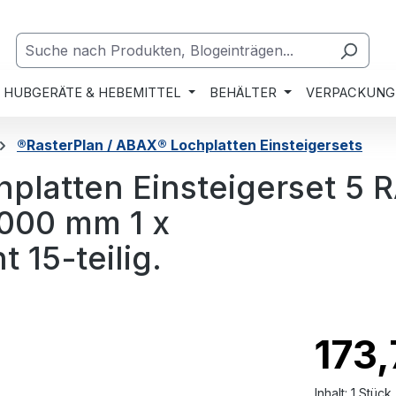
HUBGERÄTE & HEBEMITTEL
BEHÄLTER
VERPACKUNG
®RasterPlan / ABAX® Lochplatten Einsteigersets
platten Einsteigerset 5 R
1000 mm 1 x
 15-teilig.
173,
Inhalt:
1 Stück