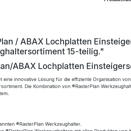
an / ABAX Lochplatten Einsteiger
altersortiment 15-teilig."
an/ABAX Lochplatten Einsteigers
 eine innovative Lösung für die effiziente Organisation v
ersortiment. Die Kombination von ®RasterPlan Werkzeughal
tem.
kannten ®RasterPlan Werkzeughalter.