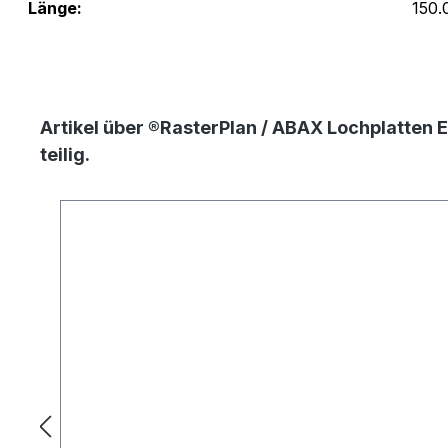
Länge:
150.
Artikel über ®RasterPlan / ABAX Lochplatten 
teilig.