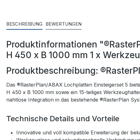
BESCHREIBUNG
BEWERTUNGEN
Produktinformationen "®RasterPl
H 450 x B 1000 mm 1 x Werkzeugh
Produktbeschreibung: ®RasterPl
Das ®RasterPlan/ABAX Lochplatten Einsteigerset 5 bietet
H 450 x B 1000 mm sowie ein 15-teiliges Werkzeughalt
nahtlose Integration in das bestehende ®RasterPlan Sys
Technische Details und Vorteile
Innovative und voll kompatible Erweiterung der be