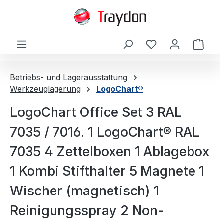
alt springen
Ware
Betriebs- und Lagerausstattung
Werkzeuglagerung
LogoChart®
LogoChart Office Set 3 RAL
7035 / 7016. 1 LogoChart® RAL
7035 4 Zettelboxen 1 Ablagebox
1 Kombi Stifthalter 5 Magnete 1
Wischer (magnetisch) 1
Reinigungsspray 2 Non-