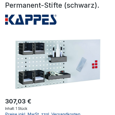
Permanent-Stifte (schwarz).
Bildergalerie überspringen
307,03 €
Inhalt:
1 Stück
Preise inkl. MwSt. zzgl. Versandkosten