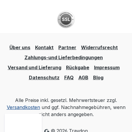
Über uns
Kontakt
Partner
Widerrufsrecht
Zahlungs-und Lieferbedingungen
Versand und Lieferung
Rückgabe
Impressum
Datenschutz
FAQ
AGB
Blog
Alle Preise inkl. gesetzl. Mehrwertsteuer zzgl.
Versandkosten
und ggf. Nachnahmegebühren, wenn
nicht anders angegeben.
© 2026 Traydon