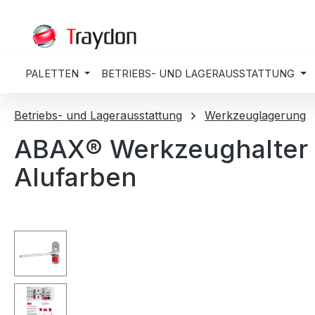
springen
Zur Hauptnavigation springen
PALETTEN
BETRIEBS- UND LAGERAUSSTATTUNG
Betriebs- und Lagerausstattung
Werkzeuglagerung
ABAX® Werkzeughalter 
Alufarben
Bildergalerie überspringen