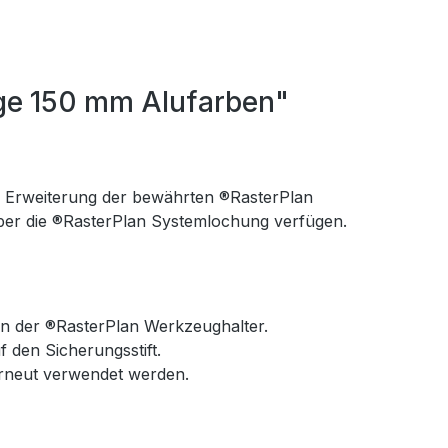
ge 150 mm Alufarben"
 Erweiterung der bewährten ®RasterPlan
 über die ®RasterPlan Systemlochung verfügen.
n der ®RasterPlan Werkzeughalter.
 den Sicherungsstift.
erneut verwendet werden.