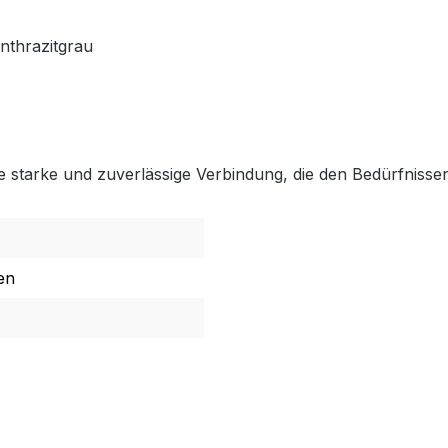
nthrazitgrau
starke und zuverlässige Verbindung, die den Bedürfnissen 
en