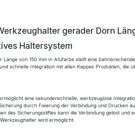
erkzeughalter gerader Dorn Län
ives Haltersystem
 Länge von 150 mm in Alufarbe stellt eine bahnbrechende
 und schnelle Integration mit allen Kappes Produkten, die
möglicht eine sekundenschnelle, werkzeuglose Integratio
Sicherung durch Fixierung der Verbindung und Drücken auf
n des Sicherungsstiftes kann die Verbindung gelöst und 
er Werkzeughalter wird ermöglicht.