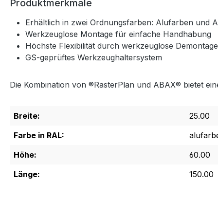
Produktmerkmale
Erhältlich in zwei Ordnungsfarben: Alufarben und A
Werkzeuglose Montage für einfache Handhabung
Höchste Flexibilität durch werkzeuglose Demontage
GS-geprüftes Werkzeughaltersystem
Die Kombination von ®RasterPlan und ABAX® bietet eine 
Breite:
25.00
Farbe in RAL:
alufarb
Höhe:
60.00
Länge:
150.00