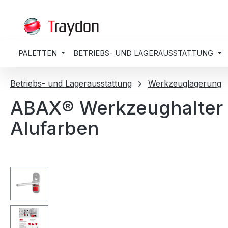
springen
Zur Hauptnavigation springen
PALETTEN
BETRIEBS- UND LAGERAUSSTATTUNG
Betriebs- und Lagerausstattung
Werkzeuglagerung
ABAX® Werkzeughalter 
Alufarben
Bildergalerie überspringen