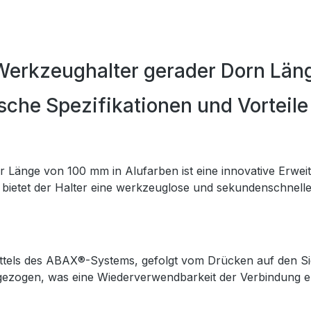
Werkzeughalter gerader Dorn Län
che Spezifikationen und Vorteile
Länge von 100 mm in Alufarben ist eine innovative Erwei
n, bietet der Halter eine werkzeuglose und sekundenschnell
ittels des ABAX®-Systems, gefolgt vom Drücken auf den Si
gezogen, was eine Wiederverwendbarkeit der Verbindung e