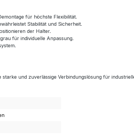
emontage für höchste Flexibilität.
ährleistet Stabilität und Sicherheit.
sitionieren der Halter.
tgrau für individuelle Anpassung.
system.
 starke und zuverlässige Verbindungslösung für industrie
en