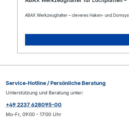
ABAX Werkzeughalter für Lochplatten – fl
ABAX Werkzeughalter – cleveres Haken- und Dornsyst
Service-Hotline / Persönliche Beratung
Unterstützung und Beratung unter:
+49 2237 628095-00
Mo-Fr, 09:00 - 17:00 Uhr