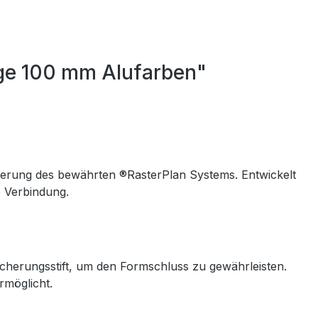
ge 100 mm Alufarben"
terung des bewährten ®RasterPlan Systems. Entwickelt
e Verbindung.
cherungsstift, um den Formschluss zu gewährleisten.
rmöglicht.