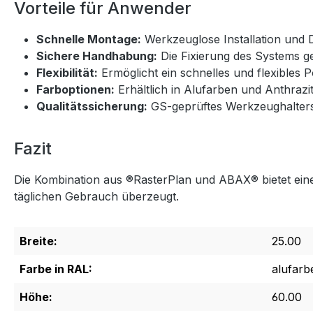
Vorteile für Anwender
Schnelle Montage:
Werkzeuglose Installation und D
Sichere Handhabung:
Die Fixierung des Systems gew
Flexibilität:
Ermöglicht ein schnelles und flexibles Po
Farboptionen:
Erhältlich in Alufarben und Anthrazi
Qualitätssicherung:
GS-geprüftes Werkzeughalter
Fazit
Die Kombination aus ®RasterPlan und ABAX® bietet eine
täglichen Gebrauch überzeugt.
Breite:
25.00
Farbe in RAL:
alufarb
Höhe:
60.00