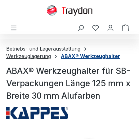
alt springen
Ware
Betriebs- und Lagerausstattung
Werkzeuglagerung
ABAX® Werkzeughalter
ABAX® Werkzeughalter für SB-
Verpackungen Länge 125 mm x
Breite 30 mm Alufarben
Bildergalerie überspringen