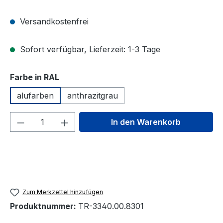
Versandkostenfrei
Sofort verfügbar, Lieferzeit: 1-3 Tage
auswählen
Farbe in RAL
alufarben
anthrazitgrau
Produkt Anzahl: Gib den gewünschten We
In den Warenkorb
Zum Merkzettel hinzufügen
Produktnummer:
TR-3340.00.8301