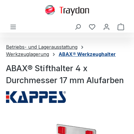
alt springen
Ware
Betriebs- und Lagerausstattung
Werkzeuglagerung
ABAX® Werkzeughalter
ABAX® Stifthalter 4 x
Durchmesser 17 mm Alufarben
Bildergalerie überspringen