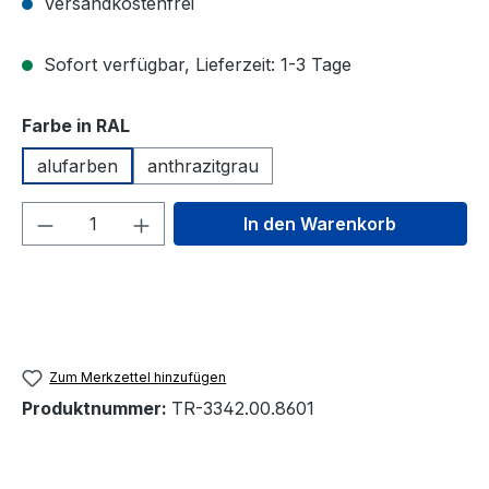
Versandkostenfrei
Sofort verfügbar, Lieferzeit: 1-3 Tage
auswählen
Farbe in RAL
alufarben
anthrazitgrau
Produkt Anzahl: Gib den gewünschten We
In den Warenkorb
Zum Merkzettel hinzufügen
Produktnummer:
TR-3342.00.8601