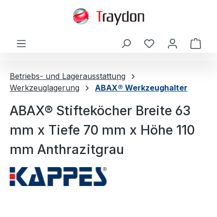
alt springen
Ware
Betriebs- und Lagerausstattung
Werkzeuglagerung
ABAX® Werkzeughalter
ABAX® Stifteköcher Breite 63
mm x Tiefe 70 mm x Höhe 110
mm Anthrazitgrau
Bildergalerie überspringen