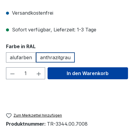
Versandkostenfrei
Sofort verfügbar, Lieferzeit: 1-3 Tage
auswählen
Farbe in RAL
alufarben
anthrazitgrau
Produkt Anzahl: Gib den gewünschten We
In den Warenkorb
Zum Merkzettel hinzufügen
Produktnummer:
TR-3344.00.7008