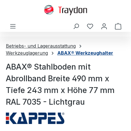
alt springen
Ware
Betriebs- und Lagerausstattung
Werkzeuglagerung
ABAX® Werkzeughalter
ABAX® Stahlboden mit
Abrollband Breite 490 mm x
Tiefe 243 mm x Höhe 77 mm
RAL 7035 - Lichtgrau