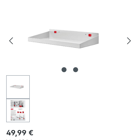
Bildergalerie überspringen
49,99 €