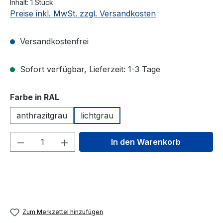
Inhalt:
1 Stück
Preise inkl. MwSt. zzgl. Versandkosten
Versandkostenfrei
Sofort verfügbar, Lieferzeit: 1-3 Tage
auswählen
Farbe in RAL
anthrazitgrau
lichtgrau
Produkt Anzahl: Gib den gewünschten We
In den Warenkorb
Zum Merkzettel hinzufügen