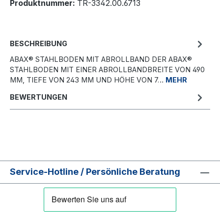
Produktnummer:
TR-3342.00.6713
BESCHREIBUNG
ABAX® STAHLBODEN MIT ABROLLBAND DER ABAX®
STAHLBODEN MIT EINER ABROLLBANDBREITE VON 490
MM, TIEFE VON 243 MM UND HÖHE VON 7…
MEHR
BEWERTUNGEN
Service-Hotline / Persönliche Beratung