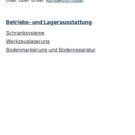
Oder über unser
Kontaktformular
.
Betriebs- und Lagerausstattung
Schranksysteme
Werkzeuglagerung
Bodenmarkierung und Bodenreparatur