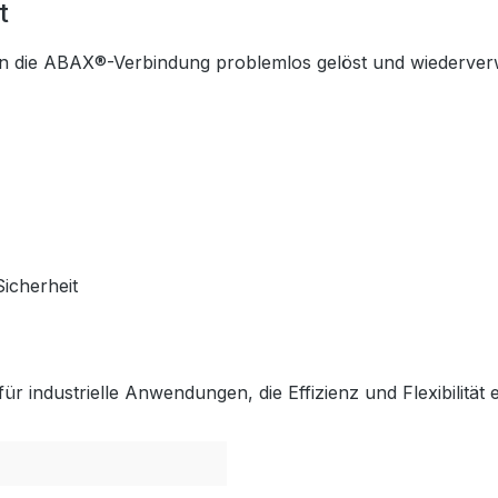
t
n die ABAX®-Verbindung problemlos gelöst und wiederverw
icherheit
 industrielle Anwendungen, die Effizienz und Flexibilität 