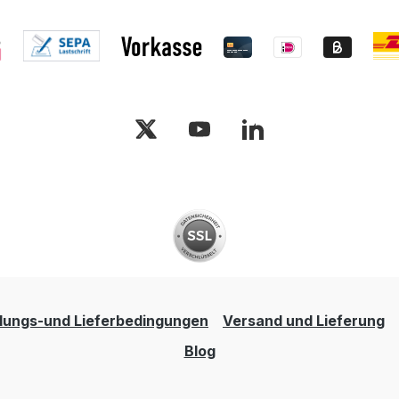
lungs-und Lieferbedingungen
Versand und Lieferung
Blog