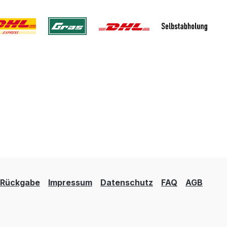
Rückgabe
Impressum
Datenschutz
FAQ
AGB