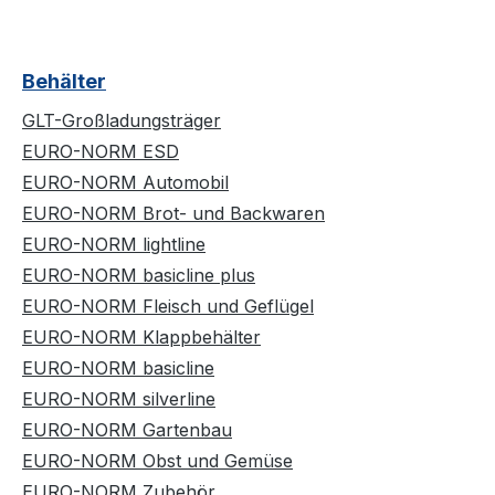
Behälter
GLT-Großladungsträger
EURO-NORM ESD
EURO-NORM Automobil
EURO-NORM Brot- und Backwaren
EURO-NORM lightline
EURO-NORM basicline plus
EURO-NORM Fleisch und Geflügel
EURO-NORM Klappbehälter
EURO-NORM basicline
EURO-NORM silverline
EURO-NORM Gartenbau
EURO-NORM Obst und Gemüse
EURO-NORM Zubehör