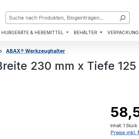
HUBGERÄTE & HEBEMITTEL
BEHÄLTER
VERPACKUNG
ABAX® Werkzeughalter
reite 230 mm x Tiefe 12
58,
Inhalt:
1 Stück
Preise inkl