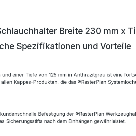
chlauchhalter Breite 230 mm x Ti
he Spezifikationen und Vorteile
nd einer Tiefe von 125 mm in Anthrazitgrau ist eine forts
mit allen Kappes-Produkten, die das ®RasterPlan Systemloc
kundenschnelle Befestigung der ®RasterPlan Werkzeughal
s Sicherungsstifts nach dem Einhängen gewährleistet.